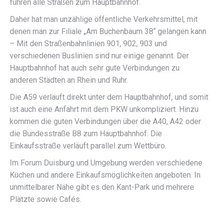
führen alle Straßen zum Hauptbahnhof.
Daher hat man unzählige öffentliche Verkehrsmittel, mit
denen man zur Filiale „Am Buchenbaum 38“ gelangen kann
– Mit den Straßenbahnlinien 901, 902, 903 und
verschiedenen Buslinien sind nur einige genannt. Der
Hauptbahnhof hat auch sehr gute Verbindungen zu
anderen Städten an Rhein und Ruhr.
Die A59 verläuft direkt unter dem Hauptbahnhof, und somit
ist auch eine Anfahrt mit dem PKW unkompliziert. Hinzu
kommen die guten Verbindungen über die A40, A42 oder
die Bundesstraße B8 zum Hauptbahnhof. Die
Einkaufsstraße verläuft parallel zum Wettbüro.
Im Forum Duisburg und Umgebung werden verschiedene
Küchen und andere Einkaufsmöglichkeiten angeboten. In
unmittelbarer Nähe gibt es den Kant-Park und mehrere
Plätzte sowie Cafés.