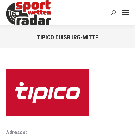
Search:
TIPICO DUISBURG-MITTE
You are here:
Adresse: