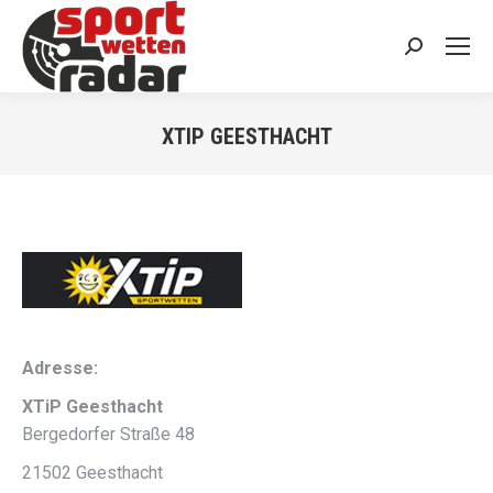
Search:
XTIP GEESTHACHT
You are here:
Adresse:
XTiP Geesthacht
Bergedorfer Straße 48
21502 Geesthacht