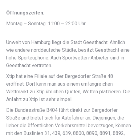
Öffnungszeiten:
Montag – Sonntag: 11:00 – 22:00 Uhr
Unweit von Hamburg liegt die Stadt Geesthacht. Ähnlich
wie andere norddeutsche Städte, besitzt Geesthacht eine
hohe Sporteuphorie. Auch Sportwetten-Anbieter sind in
Geesthacht vertreten.
Xtip hat eine Filiale auf der Bergedorfer Straße 48
eröffnet. Dort kann man aus einem umfangreichen
Wettmarkt zu Xtip üblichen Quoten, Wetten platzieren. Die
Anfahrt zu Xtip ist sehr simpel.
Die Bundesstraße B404 führt direkt zur Bergedorfer
Straße und bietet sich für Autofahrer an. Diejenigen, die
lieber die öffentlichen Verkehrsmittel bevorzugen, können
mit den Buslinien 31, 439, 639, 8800, 8890, 8891, 8892,