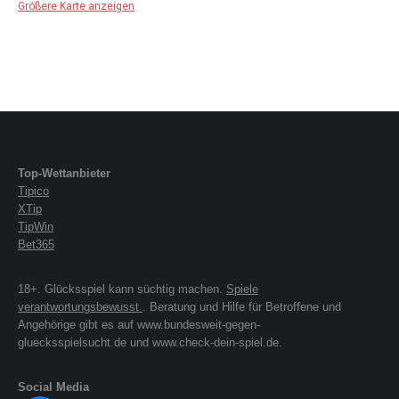
Größere Karte anzeigen
Top-Wettanbieter
Tipico
XTip
TipWin
Bet365
18+. Glücksspiel kann süchtig machen.
Spiele
verantwortungsbewusst
. Beratung und Hilfe für Betroffene und
Angehörige gibt es auf www.bundesweit-gegen-
gluecksspielsucht.de und www.check-dein-spiel.de.
Social Media