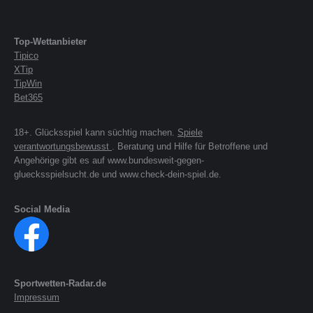
Top-Wettanbieter
Tipico
XTip
TipWin
Bet365
18+. Glücksspiel kann süchtig machen.
Spiele
verantwortungsbewusst
. Beratung und Hilfe für Betroffene und
Angehörige gibt es auf www.bundesweit-gegen-
gluecksspielsucht.de und www.check-dein-spiel.de.
Social Media
Sportwetten-Radar.de
Impressum