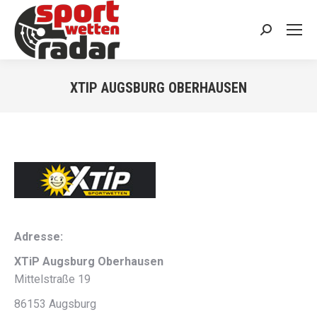
Search:
XTIP AUGSBURG OBERHAUSEN
You are here:
Adresse:
XTiP Augsburg Oberhausen
Mittelstraße 19
86153 Augsburg