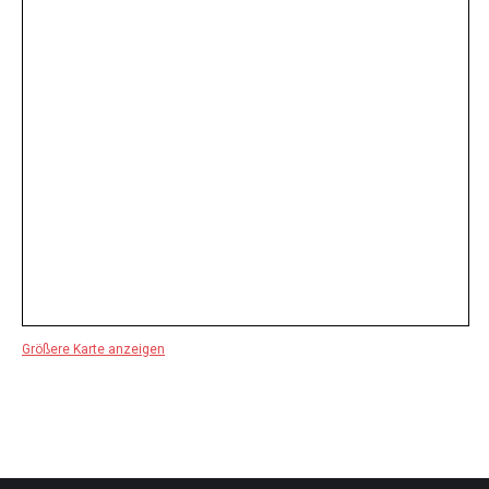
Größere Karte anzeigen