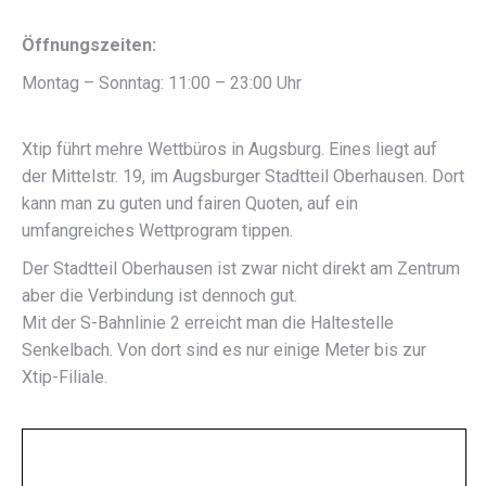
Öffnungszeiten:
Montag – Sonntag: 11:00 – 23:00 Uhr
Xtip führt mehre Wettbüros in Augsburg. Eines liegt auf
der Mittelstr. 19, im Augsburger Stadtteil Oberhausen. Dort
kann man zu guten und fairen Quoten, auf ein
umfangreiches Wettprogram tippen.
Der Stadtteil Oberhausen ist zwar nicht direkt am Zentrum
aber die Verbindung ist dennoch gut.
Mit der S-Bahnlinie 2 erreicht man die Haltestelle
Senkelbach. Von dort sind es nur einige Meter bis zur
Xtip-Filiale.