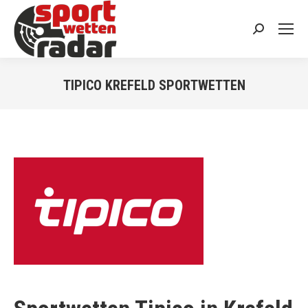
Search:
TIPICO KREFELD SPORTWETTEN
You are here: