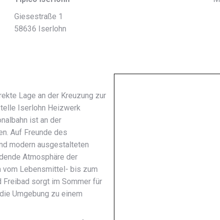
Giesestraße 1
58636 Iserlohn
direkte Lage an der Kreuzung zur
telle Iserlohn Heizwerk
nalbahn ist an der
en. Auf Freunde des
 und modern ausgestalteten
ladende Atmosphäre der
n vom Lebensmittel- bis zum
d Freibad sorgt im Sommer für
 die Umgebung zu einem