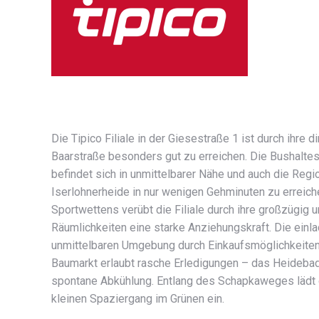
Die Tipico Filiale in der Giesestraße 1 ist durch ihre 
Baarstraße besonders gut zu erreichen. Die Bushaltes
befindet sich in unmittelbarer Nähe und auch die Regio
Iserlohnerheide in nur wenigen Gehminuten zu erreich
Sportwettens verübt die Filiale durch ihre großzügig
Räumlichkeiten eine starke Anziehungskraft. Die ein
unmittelbaren Umgebung durch Einkaufsmöglichkeite
Baumarkt erlaubt rasche Erledigungen – das Heideba
spontane Abkühlung. Entlang des Schapkaweges lädt
kleinen Spaziergang im Grünen ein.