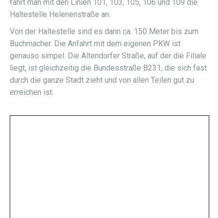
fährt man mit den Linien 101, 103, 105, 106 und 109 die
Haltestelle Helenenstraße an.
Von der Haltestelle sind es dann ca. 150 Meter bis zum
Buchmacher. Die Anfahrt mit dem eigenen PKW ist
genauso simpel. Die Altendorfer Straße, auf der die Filiale
liegt, ist gleichzeitig die Bundesstraße B231, die sich fast
durch die ganze Stadt zieht und von allen Teilen gut zu
erreichen ist.