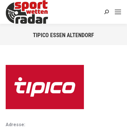
Search:
TIPICO ESSEN ALTENDORF
You are here:
Adresse: