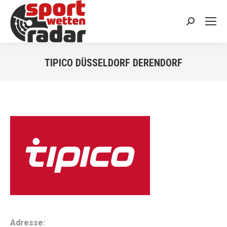
Search:
TIPICO DÜSSELDORF DERENDORF
You are here:
Adresse: