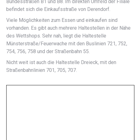
Bundesstraßen B1 und B8. Im direkten Umfeld der Filiale
befindet sich die Einkaufsstraße von Derendorf.
Viele Möglichkeiten zum Essen und einkaufen sind
vorhanden. Es gibt auch mehrere Haltestellen in der Nähe
des Wettshops. Sehr nah, liegt die Haltestelle
Münsterstraße/Feuerwache mit den Buslinien 721, 752,
754, 756, 758 und der Straßenbahn 55.
Nicht weit ist auch die Haltestelle Dreieck, mit den
Straßenbahnlinien 701, 705, 707.