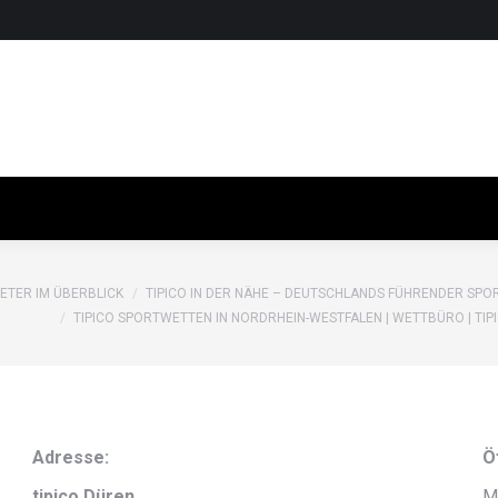
ETER IM ÜBERBLICK
TIPICO IN DER NÄHE – DEUTSCHLANDS FÜHRENDER SPOR
TIPICO SPORTWETTEN IN NORDRHEIN-WESTFALEN | WETTBÜRO | TIPI
Adresse:
Ö
tipico Düren
M