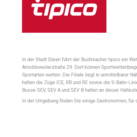
In der Stadt Düren führt der Buchmacher tipico ein Wet
Arnoldsweilerstraße 29. Dort können Sportwettenbege
Sportarten wetten. Die Filiale liegt in unmittelbarer 
halten die Züge ICE, RB und RE sowie die S-Bahn-Lin
Busse SEV, SEV A und SEV B halten an dieser Halteste
In der Umgebung finden Sie einige Gastronomien, für