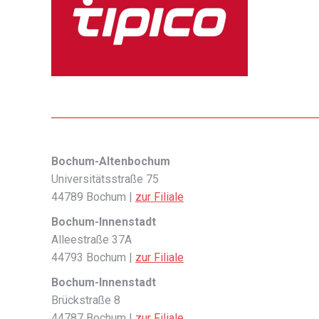
Bochum-Altenbochum
Universitätsstraße 75
44789 Bochum |
zur Filiale
Bochum-Innenstadt
Alleestraße 37A
44793 Bochum |
zur Filiale
Bochum-Innenstadt
Brückstraße 8
44787 Bochum |
zur Filiale