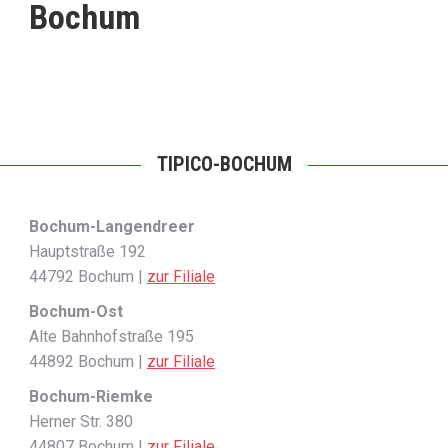
Bochum
TIPICO-BOCHUM
Bochum-Langendreer
Hauptstraße 192
44792 Bochum |
zur Filiale
Bochum-Ost
Alte Bahnhofstraße 195
44892 Bochum |
zur Filiale
Bochum-Riemke
Herner Str. 380
44807 Bochum |
zur Filiale