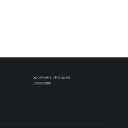
Sportwetten-Radar.de
Impressum