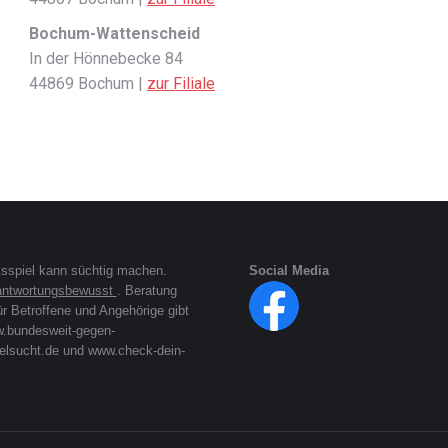
Bochum-Wattenscheid
In der Hönnebecke 84
44869 Bochum |
zur Filiale
sspiel kann süchtig machen.
Social Media
rantwortungsbewusst
. Beratung
ür Betroffene und Angehörige gibt
w.bundesweit-gegen-
elsucht.de und www.check-dein-