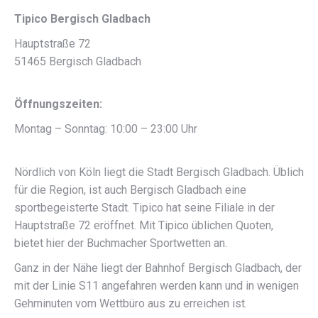
Tipico Bergisch Gladbach
Hauptstraße 72
51465 Bergisch Gladbach
Öffnungszeiten:
Montag – Sonntag: 10:00 – 23:00 Uhr
Nördlich von Köln liegt die Stadt Bergisch Gladbach. Üblich
für die Region, ist auch Bergisch Gladbach eine
sportbegeisterte Stadt. Tipico hat seine Filiale in der
Hauptstraße 72 eröffnet. Mit Tipico üblichen Quoten,
bietet hier der Buchmacher Sportwetten an.
Ganz in der Nähe liegt der Bahnhof Bergisch Gladbach, der
mit der Linie S11 angefahren werden kann und in wenigen
Gehminuten vom Wettbüro aus zu erreichen ist.