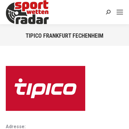
Search:
TIPICO FRANKFURT FECHENHEIM
You are here:
Adresse: