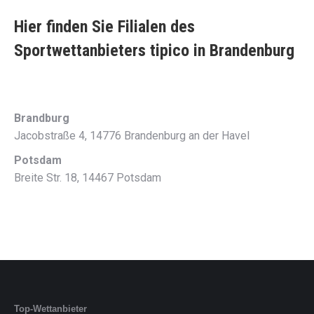
Hier finden Sie Filialen des
Sportwettanbieters tipico in Brandenburg
Brandburg
Jacobstraße 4, 14776 Brandenburg an der Havel
Potsdam
Breite Str. 18, 14467 Potsdam
Top-Wettanbieter