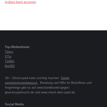
Größere Karte anzeigen
Top-Wettanbieter
Tipico
XTip
TipWin
Bet365
18+. Glücksspiel kann süchtig machen.
Spiele
verantwortungsbewusst
. Beratung und Hilfe für Betroffene und
Angehörige gibt es auf www.bundesweit-gegen-
gluecksspielsucht.de und www.check-dein-spiel.de.
Social Media