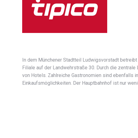
In dem Münchener Stadtteil Ludwigsvorstadt betreibt
Filiale auf der Landwehrstraße 30. Durch die zentrale
von Hotels. Zahlreiche Gastronomien sind ebenfalls i
Einkaufsmöglichkeiten. Der Hauptbahnhof ist nur weni