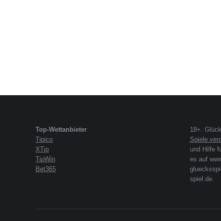
Top-Wettanbieter
18+. Glück
Tipico
Spiele ve
XTip
und Hilfe f
TipWin
es auf ww
Bet365
gluecksspi
spiel.de.