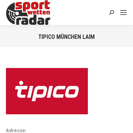
Search:
TIPICO MÜNCHEN LAIM
You are here:
Adresse: