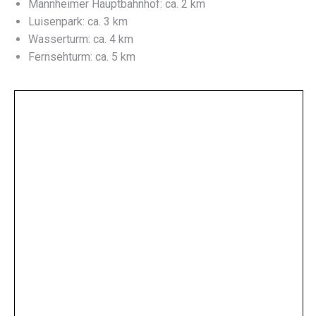
Mannheimer Hauptbahnhof: ca. 2 km
Luisenpark: ca. 3 km
Wasserturm: ca. 4 km
Fernsehturm: ca. 5 km