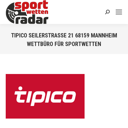
Search:
TIPICO SEILERSTRASSE 21 68159 MANNHEIM W
ETTBÜRO FÜR SPORTWETTEN
You are here: