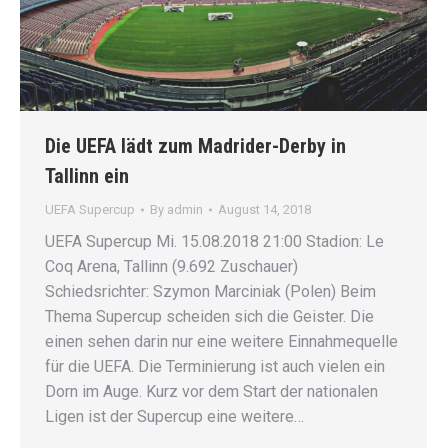
Die UEFA lädt zum Madrider-Derby in
Tallinn ein
UEFA Supercup
By
admin
August 14, 2018
UEFA Supercup Mi. 15.08.2018 21:00 Stadion: Le
Coq Arena, Tallinn (9.692 Zuschauer)
Schiedsrichter: Szymon Marciniak (Polen) Beim
Thema Supercup scheiden sich die Geister. Die
einen sehen darin nur eine weitere Einnahmequelle
für die UEFA. Die Terminierung ist auch vielen ein
Dorn im Auge. Kurz vor dem Start der nationalen
Ligen ist der Supercup eine weitere…