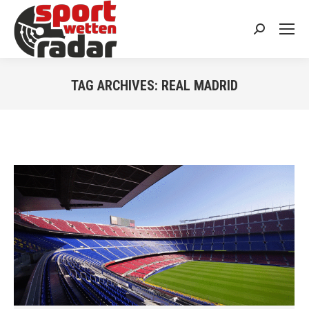
Search:
TAG ARCHIVES:
REAL MADRID
You are here: