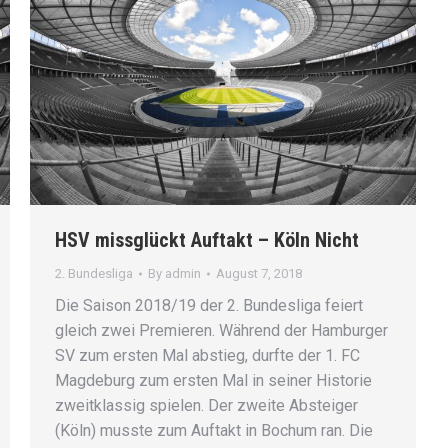
HSV missglückt Auftakt – Köln Nicht
2. Bundesliga
By
admin
August 7, 2018
Die Saison 2018/19 der 2. Bundesliga feiert
gleich zwei Premieren. Während der Hamburger
SV zum ersten Mal abstieg, durfte der 1. FC
Magdeburg zum ersten Mal in seiner Historie
zweitklassig spielen. Der zweite Absteiger
(Köln) musste zum Auftakt in Bochum ran. Die