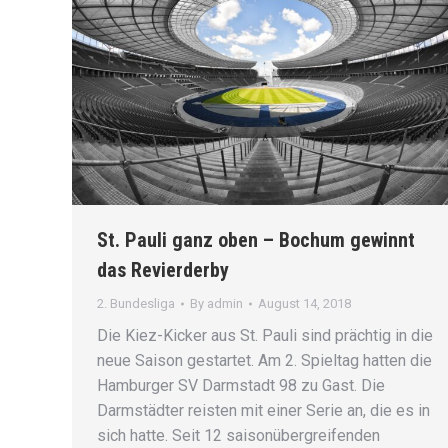
St. Pauli ganz oben – Bochum gewinnt
das Revierderby
2. Bundesliga
By
admin
August 14, 2018
Die Kiez-Kicker aus St. Pauli sind prächtig in die
neue Saison gestartet. Am 2. Spieltag hatten die
Hamburger SV Darmstadt 98 zu Gast. Die
Darmstädter reisten mit einer Serie an, die es in
sich hatte. Seit 12 saisonübergreifenden