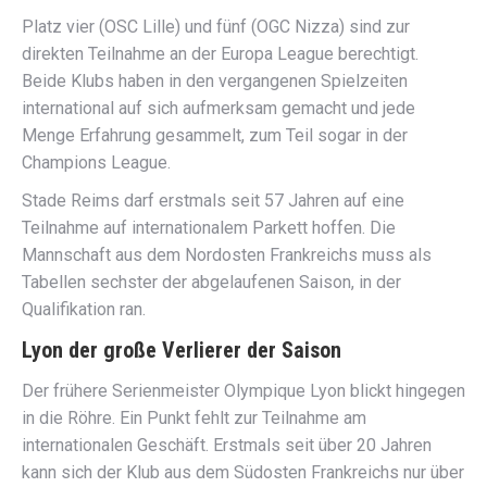
Platz vier (OSC Lille) und fünf (OGC Nizza) sind zur
direkten Teilnahme an der Europa League berechtigt.
Beide Klubs haben in den vergangenen Spielzeiten
international auf sich aufmerksam gemacht und jede
Menge Erfahrung gesammelt, zum Teil sogar in der
Champions League.
Stade Reims darf erstmals seit 57 Jahren auf eine
Teilnahme auf internationalem Parkett hoffen. Die
Mannschaft aus dem Nordosten Frankreichs muss als
Tabellen sechster der abgelaufenen Saison, in der
Qualifikation ran.
Lyon der große Verlierer der Saison
Der frühere Serienmeister Olympique Lyon blickt hingegen
in die Röhre. Ein Punkt fehlt zur Teilnahme am
internationalen Geschäft. Erstmals seit über 20 Jahren
kann sich der Klub aus dem Südosten Frankreichs nur über