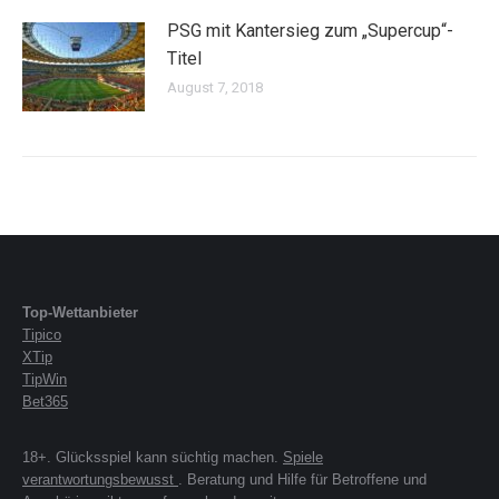
PSG mit Kantersieg zum „Supercup“-
Titel
August 7, 2018
Top-Wettanbieter
Tipico
XTip
TipWin
Bet365
18+. Glücksspiel kann süchtig machen.
Spiele
verantwortungsbewusst
. Beratung und Hilfe für Betroffene und