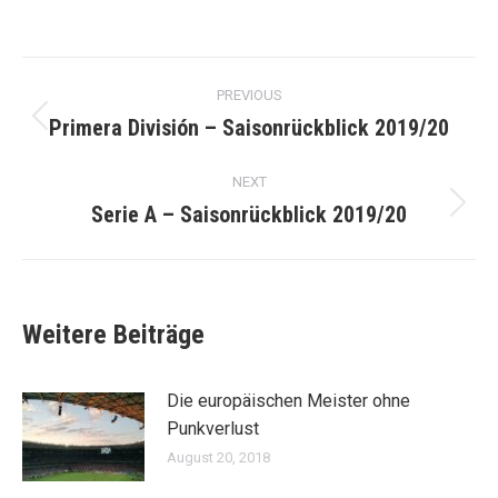
Post
PREVIOUS
navigation
Primera División – Saisonrückblick 2019/20
Previous
post:
NEXT
Serie A – Saisonrückblick 2019/20
Next
post:
Weitere Beiträge
Die europäischen Meister ohne
Punkverlust
August 20, 2018