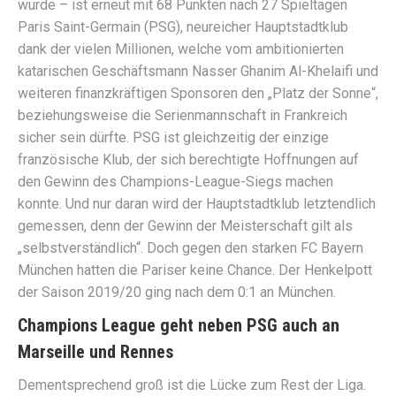
wurde – ist erneut mit 68 Punkten nach 27 Spieltagen
Paris Saint-Germain (PSG), neureicher Hauptstadtklub
dank der vielen Millionen, welche vom ambitionierten
katarischen Geschäftsmann Nasser Ghanim Al-Khelaifi und
weiteren finanzkräftigen Sponsoren den „Platz der Sonne“,
beziehungsweise die Serienmannschaft in Frankreich
sicher sein dürfte. PSG ist gleichzeitig der einzige
französische Klub, der sich berechtigte Hoffnungen auf
den Gewinn des Champions-League-Siegs machen
konnte. Und nur daran wird der Hauptstadtklub letztendlich
gemessen, denn der Gewinn der Meisterschaft gilt als
„selbstverständlich“. Doch gegen den starken FC Bayern
München hatten die Pariser keine Chance. Der Henkelpott
der Saison 2019/20 ging nach dem 0:1 an München.
Champions League geht neben PSG auch an
Marseille und Rennes
Dementsprechend groß ist die Lücke zum Rest der Liga.