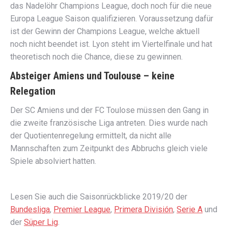
das Nadelöhr Champions League, doch noch für die neue
Europa League Saison qualifizieren. Voraussetzung dafür
ist der Gewinn der Champions League, welche aktuell
noch nicht beendet ist. Lyon steht im Viertelfinale und hat
theoretisch noch die Chance, diese zu gewinnen.
Absteiger Amiens und Toulouse – keine
Relegation
Der SC Amiens und der FC Toulose müssen den Gang in
die zweite französische Liga antreten. Dies wurde nach
der Quotientenregelung ermittelt, da nicht alle
Mannschaften zum Zeitpunkt des Abbruchs gleich viele
Spiele absolviert hatten.
Lesen Sie auch die Saisonrückblicke 2019/20 der
Bundesliga
,
Premier League
,
Primera División
,
Serie A
und
der
Süper Lig
.